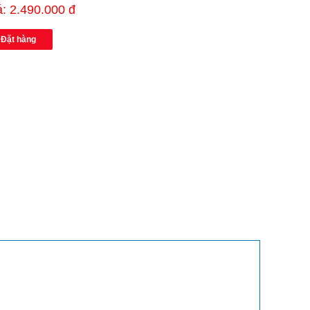
á: 2.490.000 đ
Đặt hàng