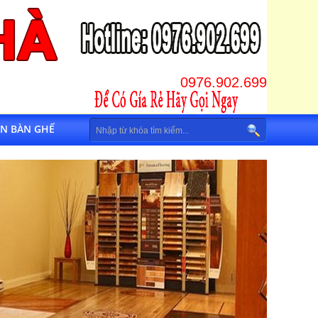
0976.902.699
IN BÀN GHẾ