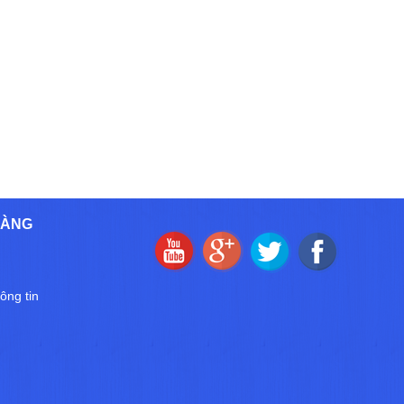
HÀNG
ông tin