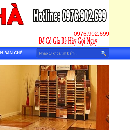
0976.902.699
IN BÀN GHẾ