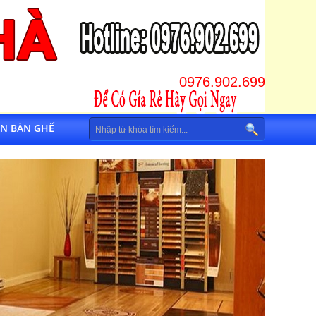
0976.902.699
IN BÀN GHẾ