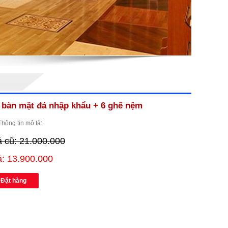
 bàn mặt đá nhập khẩu + 6 ghế nệm
Thông tin mô tả:
á cũ: 21.000.000
á: 13.900.000
Đặt hàng