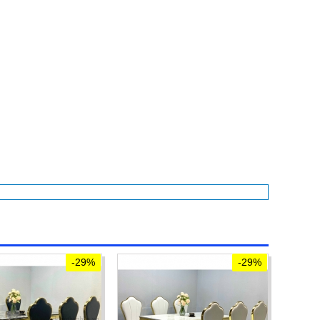
-29%
-29%