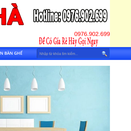
0976.902.699
IN BÀN GHẾ