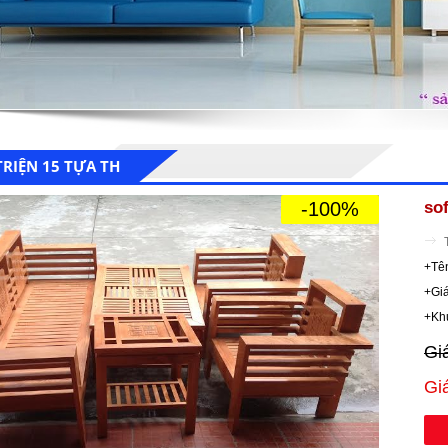
TRIỆN 15 TỰA TH
-100%
sof
+Tê
+Giá
+Kh
Gi
Gi