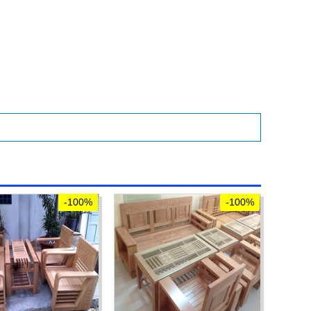
-100%
-100%