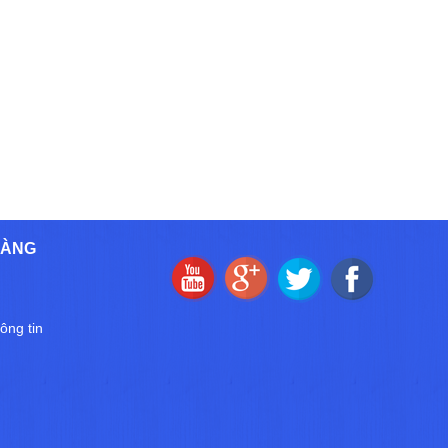
HÀNG
ông tin