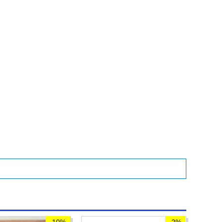
-10%
-2%