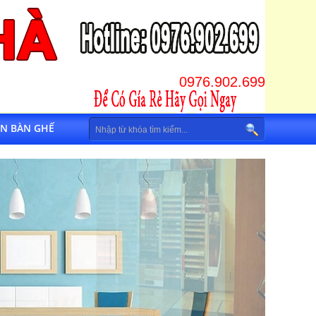
0976.902.699
IN BÀN GHẾ