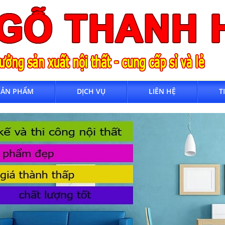
SẢN PHẨM
DỊCH VỤ
LIÊN HỆ
T