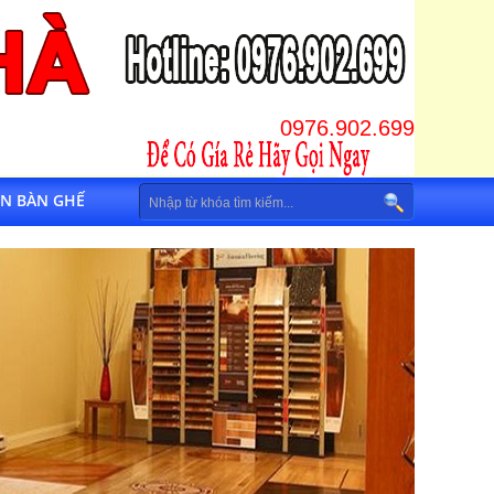
0976.902.699
IN BÀN GHẾ