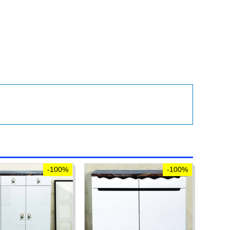
-100%
-100%