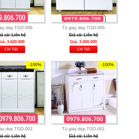
iày dép TGD-006
Tủ giày dép TGD-005
iá cũ: Liên hệ
Giá cũ: Liên hệ
iá: 3.600.000
Giá: 3.000.000
Chi Tiết
Chi Tiết
-100%
-100%
iày dép TGD-002
Tủ giày dép TGD-001
iá cũ: Liên hệ
Giá cũ: Liên hệ