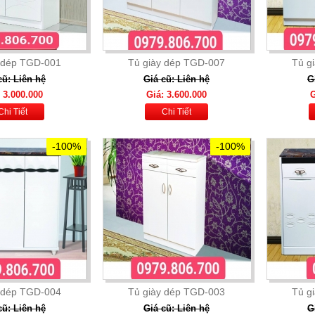
 dép TGD-001
Tủ giày dép TGD-007
Tủ g
cũ: Liên hệ
Giá cũ: Liên hệ
G
 3.000.000
Giá: 3.600.000
G
Chi Tiết
Chi Tiết
-100%
-100%
 dép TGD-004
Tủ giày dép TGD-003
Tủ g
cũ: Liên hệ
Giá cũ: Liên hệ
G